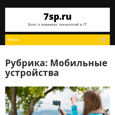
Перейти
к
7sp.ru
содержимому
Блог о новинках технологий и IT
Меню
Рубрика:
Мобильные
устройства