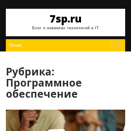
Перейти
к
7sp.ru
содержимому
Блог о новинках технологий и IT
Меню
Рубрика:
Программное
обеспечение