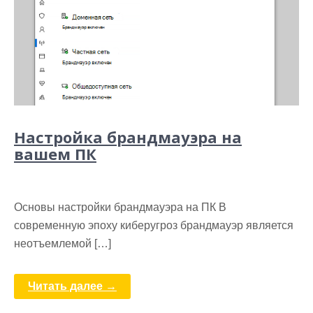
Настройка брандмауэра на
вашем ПК
Основы настройки брандмауэра на ПК В
современную эпоху киберугроз брандмауэр является
неотъемлемой […]
Читать далее →