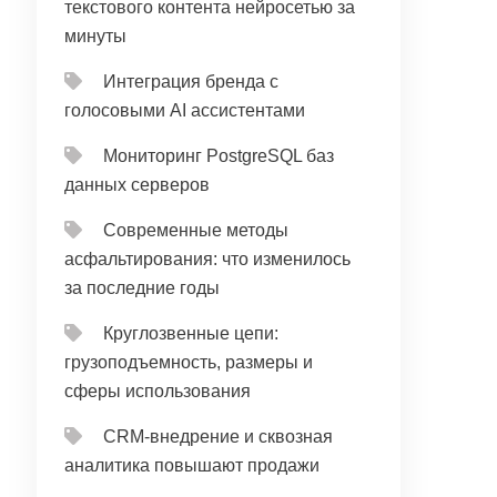
текстового контента нейросетью за
минуты
Интеграция бренда с
голосовыми AI ассистентами
Мониторинг PostgreSQL баз
данных серверов
Современные методы
асфальтирования: что изменилось
за последние годы
Круглозвенные цепи:
грузоподъемность, размеры и
сферы использования
CRM‑внедрение и сквозная
аналитика повышают продажи