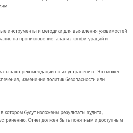
иям.
ные инструменты и методики для выявления уязвимостей
ование на проникновение, анализ конфигураций и
батывают рекомендации по их устранению. Это может
спечения, изменение политик безопасности или
 в котором будут изложены результаты аудита,
устранению. Отчет должен быть понятным и доступным