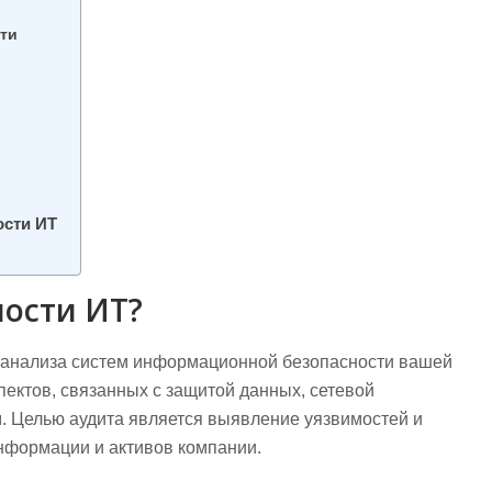
сти
ости ИТ
ности ИТ?
и анализа систем информационной безопасности вашей
пектов, связанных с защитой данных, сетевой
 Целью аудита является выявление уязвимостей и
информации и активов компании.