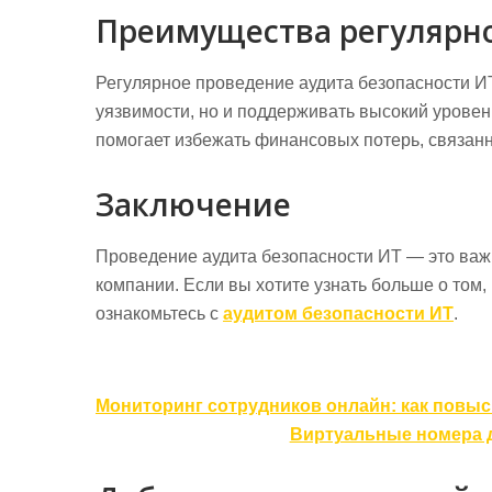
Преимущества регулярно
Регулярное проведение аудита безопасности ИТ
уязвимости, но и поддерживать высокий уровен
помогает избежать финансовых потерь, связанн
Заключение
Проведение аудита безопасности ИТ — это ва
компании. Если вы хотите узнать больше о том,
ознакомьтесь с
аудитом безопасности ИТ
.
Навигация
Мониторинг сотрудников онлайн: как повы
по
Виртуальные номера д
записям