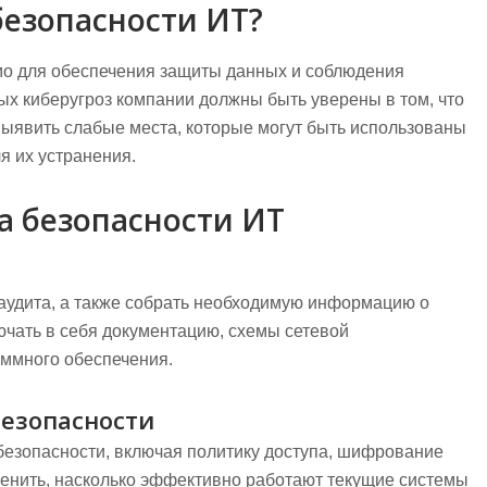
безопасности ИТ?
мо для обеспечения защиты данных и соблюдения
ых киберугроз компании должны быть уверены в том, что
выявить слабые места, которые могут быть использованы
я их устранения.
а безопасности ИТ
 аудита, а также собрать необходимую информацию о
ючать в себя документацию, схемы сетевой
аммного обеспечения.
безопасности
езопасности, включая политику доступа, шифрование
ценить, насколько эффективно работают текущие системы