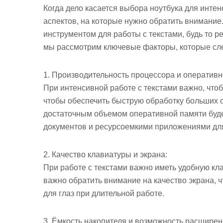
Когда дело касается выбора ноутбука для интен
аспектов, на которые нужно обратить внимани
инструментом для работы с текстами, будь то р
мы рассмотрим ключевые факторы, которые след
1. Производительность процессора и оперативн
При интенсивной работе с текстами важно, что
чтобы обеспечить быструю обработку больших 
достаточным объемом оперативной памяти буде
документов и ресурсоемкими приложениями для
2. Качество клавиатуры и экрана:
При работе с текстами важно иметь удобную кла
важно обратить внимание на качество экрана, ч
для глаз при длительной работе.
3. Ёмкость накопителя и возможность расширен