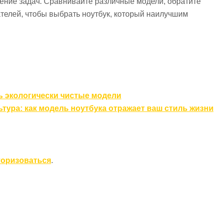
ние задач. Сравнивайте различные модели, обратите
телей, чтобы выбрать ноутбук, который наилучшим
ь экологически чистые модели
ьтура: как модель ноутбука отражает ваш стиль жизни
торизоваться
.