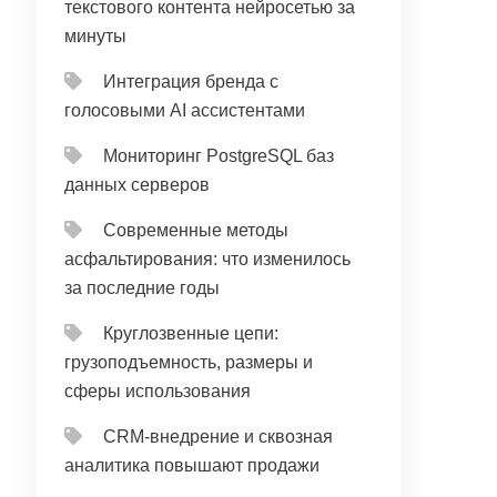
текстового контента нейросетью за
минуты
Интеграция бренда с
голосовыми AI ассистентами
Мониторинг PostgreSQL баз
данных серверов
Современные методы
асфальтирования: что изменилось
за последние годы
Круглозвенные цепи:
грузоподъемность, размеры и
сферы использования
CRM‑внедрение и сквозная
аналитика повышают продажи