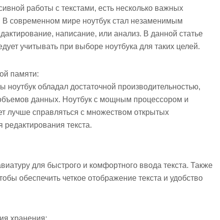
сивной работы с текстами, есть несколько важных
е. В современном мире ноутбук стал незаменимым
едактирование, написание, или анализ. В данной статье
ует учитывать при выборе ноутбука для таких целей.
ой памяти:
бы ноутбук обладал достаточной производительностью,
объемов данных. Ноутбук с мощным процессором и
т лучше справляться с множеством открытых
 редактирования текста.
виатуру для быстрого и комфортного ввода текста. Также
тобы обеспечить четкое отображение текста и удобство
ия хранения: