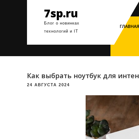
Перейти
7sp.ru
к
содержимому
Блог о новинках
ГЛАВНА
технологий и IT
Как выбрать ноутбук для инте
24 АВГУСТА 2024