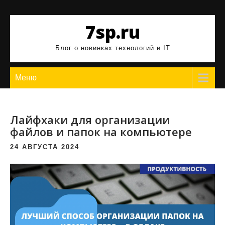
Перейти
к
7sp.ru
содержимому
Блог о новинках технологий и IT
Меню
Лайфхаки для организации
файлов и папок на компьютере
24 АВГУСТА 2024