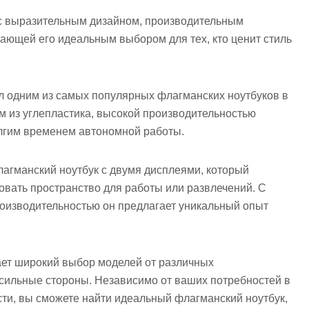
 с выразительным дизайном, производительным
елающей его идеальным выбором для тех, кто ценит стиль
л одним из самых популярных флагманских ноутбуков в
м из углепластика, высокой производительностью
долгим временем автономной работы.
агманский ноутбук с двумя дисплеями, который
овать пространство для работы или развлечений. С
роизводительностью он предлагает уникальный опыт
ает широкий выбор моделей от различных
 сильные стороны. Независимо от ваших потребностей в
ти, вы сможете найти идеальный флагманский ноутбук,