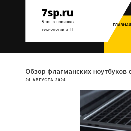
Перейти
7sp.ru
к
содержимому
Блог о новинках
ГЛАВНА
технологий и IT
Обзор флагманских ноутбуков
24 АВГУСТА 2024