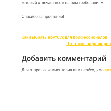
который отвечает всем вашим требованиям.
Спасибо за прочтение!
Навигация
Как выбрать ноутбук для профессионалов
по
Что такое водонепрон
записям
Добавить комментарий
Для отправки комментария вам необходимо
ав