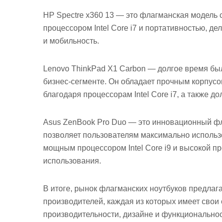
HP Spectre x360 13 — это флагманская модель
процессором Intel Core i7 и портативностью, д
и мобильность.
Lenovo ThinkPad X1 Carbon — долгое время бы
бизнес-сегменте. Он обладает прочным корпусо
благодаря процессорам Intel Core i7, а также 
Asus ZenBook Pro Duo — это инновационный фл
позволяет пользователям максимально использ
мощным процессором Intel Core i9 и высокой п
использования.
В итоге, рынок флагманских ноутбуков предлаг
производителей, каждая из которых имеет свои
производительности, дизайне и функциональнос