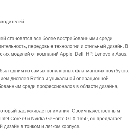
зводителей
лей становятся все более востребованными среди
ительность, передовые технологии и стильный дизайн. В
их моделей от компаний Apple, Dell, HP, Lenovo и Asus.
 был одним из самых популярных флагманских ноутбуков.
ием дисплея Retina и уникальной операционной
бованным среди профессионалов в области дизайна,
 который заслуживает внимания. Своим качественным
Intel Core i9 и Nvidia GeForce GTX 1650, он предлагает
 дизайн в тонком и легком корпусе.