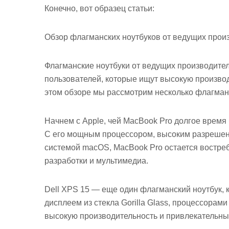
Конечно, вот образец статьи:
Обзор флагманских ноутбуков от ведущих прои
Флагманские ноутбуки от ведущих производите
пользователей, которые ищут высокую производ
этом обзоре мы рассмотрим несколько флагманск
Начнем с Apple, чей MacBook Pro долгое время
С его мощным процессором, высоким разрешен
системой macOS, MacBook Pro остается востре
разработки и мультимедиа.
Dell XPS 15 — еще один флагманский ноутбук,
дисплеем из стекла Gorilla Glass, процессорами 
высокую производительность и привлекательный