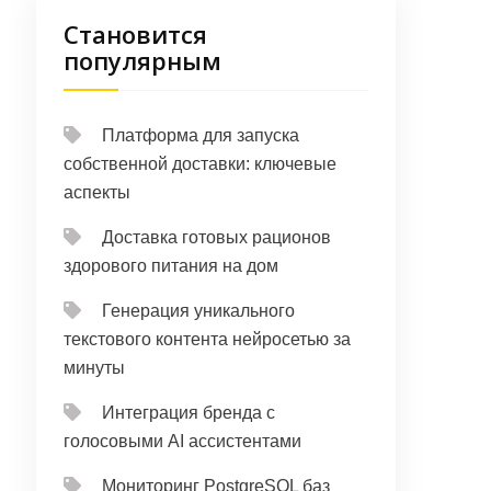
Становится
популярным
Платформа для запуска
собственной доставки: ключевые
аспекты
Доставка готовых рационов
здорового питания на дом
Генерация уникального
текстового контента нейросетью за
минуты
Интеграция бренда с
голосовыми AI ассистентами
Мониторинг PostgreSQL баз